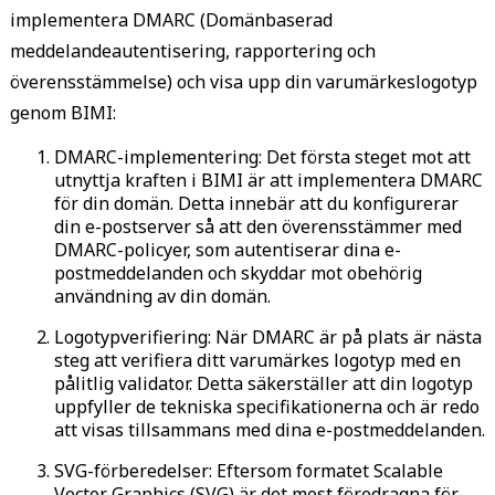
implementera DMARC (Domänbaserad
meddelandeautentisering, rapportering och
överensstämmelse) och visa upp din varumärkeslogotyp
genom BIMI:
DMARC-implementering: Det första steget mot att
utnyttja kraften i BIMI är att implementera DMARC
för din domän. Detta innebär att du konfigurerar
din e-postserver så att den överensstämmer med
DMARC-policyer, som autentiserar dina e-
postmeddelanden och skyddar mot obehörig
användning av din domän.
Logotypverifiering: När DMARC är på plats är nästa
steg att verifiera ditt varumärkes logotyp med en
pålitlig validator. Detta säkerställer att din logotyp
uppfyller de tekniska specifikationerna och är redo
att visas tillsammans med dina e-postmeddelanden.
SVG-förberedelser: Eftersom formatet Scalable
Vector Graphics (SVG) är det mest föredragna för