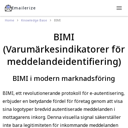
Emailerize
Home
Knowledge Base
BIMI
BIMI
(Varumärkesindikatorer för
meddelandeidentifiering)
BIMI i modern marknadsföring
BIMI, ett revolutionerande protokoll för e-autentisering,
erbjuder en betydande fördel för företag genom att visa
sina logotyper bredvid autentiserade meddelanden i
mottagarens inkorg. Denna visuella signal säkerställer
inte bara legitimiteten för inkommande meddelanden