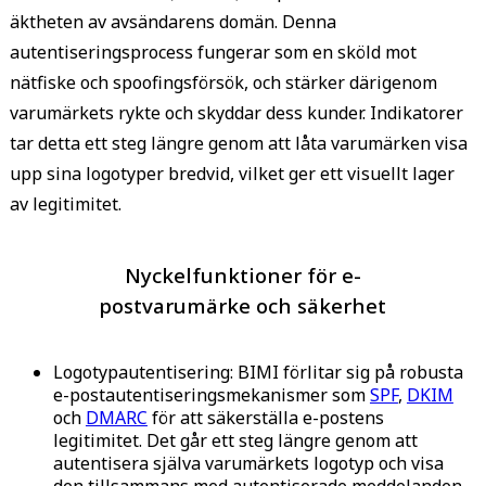
äktheten av avsändarens domän. Denna
autentiseringsprocess fungerar som en sköld mot
nätfiske och spoofingsförsök, och stärker därigenom
varumärkets rykte och skyddar dess kunder. Indikatorer
tar detta ett steg längre genom att låta varumärken visa
upp sina logotyper bredvid, vilket ger ett visuellt lager
av legitimitet.
Nyckelfunktioner för e-
postvarumärke och säkerhet
Logotypautentisering: BIMI förlitar sig på robusta
e-postautentiseringsmekanismer som
SPF
,
DKIM
och
DMARC
för att säkerställa e-postens
legitimitet. Det går ett steg längre genom att
autentisera själva varumärkets logotyp och visa