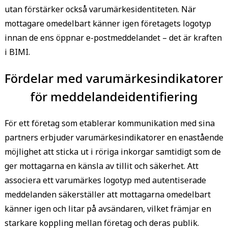
utan förstärker också varumärkesidentiteten. När
mottagare omedelbart känner igen företagets logotyp
innan de ens öppnar e-postmeddelandet – det är kraften
i BIMI.
Fördelar med varumärkesindikatorer
för meddelandeidentifiering
För ett företag som etablerar kommunikation med sina
partners erbjuder varumärkesindikatorer en enastående
möjlighet att sticka ut i röriga inkorgar samtidigt som de
ger mottagarna en känsla av tillit och säkerhet. Att
associera ett varumärkes logotyp med autentiserade
meddelanden säkerställer att mottagarna omedelbart
känner igen och litar på avsändaren, vilket främjar en
starkare koppling mellan företag och deras publik.