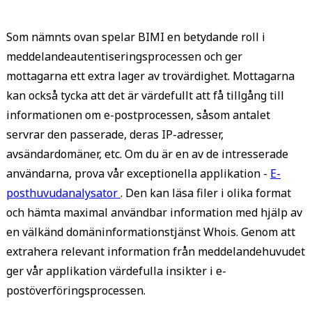
Som nämnts ovan spelar BIMI en betydande roll i
meddelandeautentiseringsprocessen och ger
mottagarna ett extra lager av trovärdighet. Mottagarna
kan också tycka att det är värdefullt att få tillgång till
informationen om e-postprocessen, såsom antalet
servrar den passerade, deras IP-adresser,
avsändardomäner, etc. Om du är en av de intresserade
användarna, prova vår exceptionella applikation -
E-
posthuvudanalysator
. Den kan läsa filer i olika format
och hämta maximal användbar information med hjälp av
en välkänd domäninformationstjänst Whois. Genom att
extrahera relevant information från meddelandehuvudet
ger vår applikation värdefulla insikter i e-
postöverföringsprocessen.