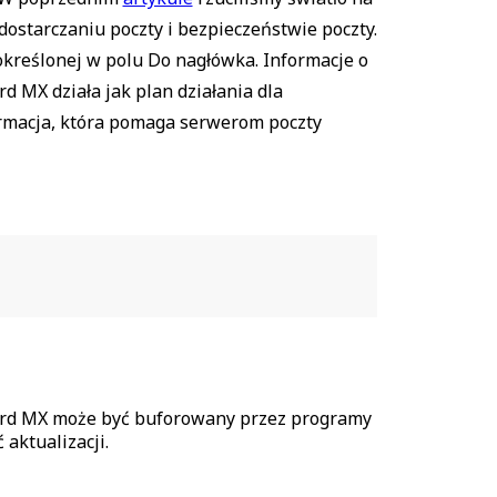
ostarczaniu poczty i bezpieczeństwie poczty.
kreślonej w polu Do nagłówka. Informacje o
 MX działa jak plan działania dla
formacja, która pomaga serwerom poczty
kord MX może być buforowany przez programy
aktualizacji.