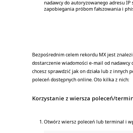
nadawcy do autoryzowanego adresu IP se
zapobiegania próbom fałszowania i phi
Bezpośrednim celem rekordu MX jest znalezi
dostarczenie wiadomości e-mail od nadawcy 
chcesz sprawdzić jak on działa lub z innych
poleceń dostępnych online. Oto kilka z nich:
Korzystanie z wiersza poleceń/termi
Otwórz wiersz poleceń lub terminal i