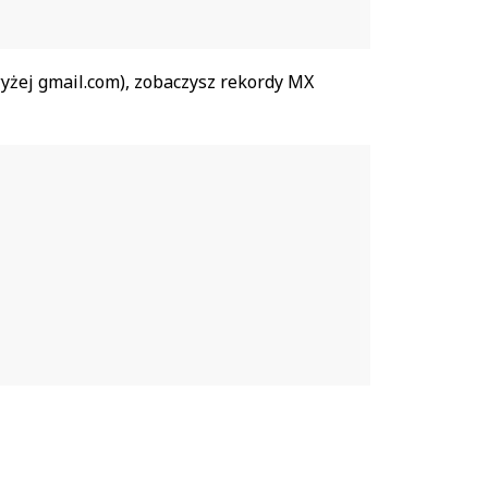
żej gmail.com), zobaczysz rekordy MX