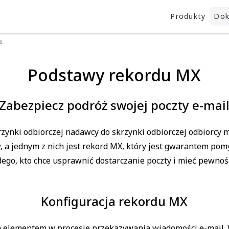
Produkty
Dok
s
Podstawy rekordu MX
Zabezpiecz podróż swojej poczty e-mai
skrzynki odbiorczej nadawcy do skrzynki odbiorczej odbiorcy
, a jednym z nich jest rekord MX, który jest gwarantem pom
dego, kto chce usprawnić dostarczanie poczty i mieć pewnoś
Konfiguracja rekordu MX
m elementem w procesie przekazywania wiadomości e-mail