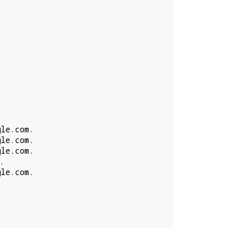
e.com.

e.com.

e.com.



e.com.
