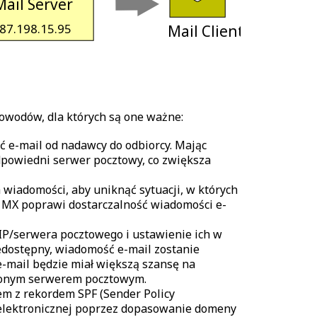
Mail Server 
187.198.15.95 
 Mail Client 
owodów, dla których są one ważne:
ć e-mail od nadawcy do odbiorcy. Mając
powiedni serwer pocztowy, co zwiększa
wiadomości, aby uniknąć sytuacji, w których
 MX poprawi dostarczalność wiadomości e-
IP/serwera pocztowego i ustawienie ich w
iedostępny, wiadomość e-mail zostanie
-mail będzie miał większą szansę na
ślonym serwerem pocztowym.
m z rekordem SPF (Sender Policy
elektronicznej poprzez dopasowanie domeny