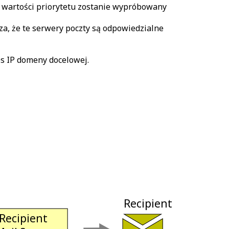
ej wartości priorytetu zostanie wypróbowany
za, że te serwery poczty są odpowiedzialne
es IP domeny docelowej.
 Recipient 
 Recipient 