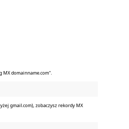
"dig MX domainname.com".
żej gmail.com), zobaczysz rekordy MX