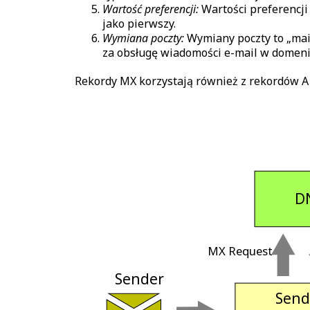
Wartość preferencji:
Wartości preferencji 
jako pierwszy.
Wymiana poczty:
Wymiany poczty to „mail
za obsługę wiadomości e-mail w domeni
Rekordy MX korzystają również z rekordów A 
 D
 MX Request 
 Sender 
 Send