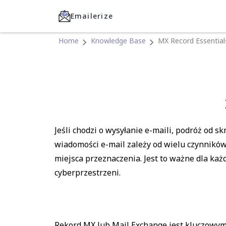
Emailerize
Home
Knowledge Base
MX Record Essential
Jeśli chodzi o wysyłanie e-maili, podróż od 
wiadomości e-mail zależy od wielu czynników
miejsca przeznaczenia. Jest to ważne dla każ
cyberprzestrzeni.
Rekord MX lub Mail Exchange jest kluczowy