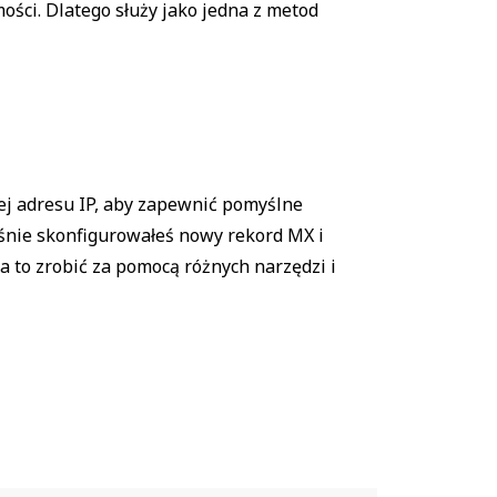
ści. Dlatego służy jako jedna z metod
j adresu IP, aby zapewnić pomyślne
śnie skonfigurowałeś nowy rekord MX i
 to zrobić za pomocą różnych narzędzi i