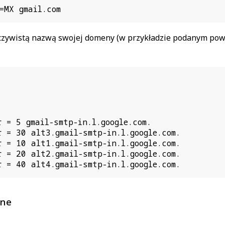
=MX gmail.com
zywistą nazwą swojej domeny (w przykładzie podanym powy
 = 5 gmail-smtp-in.l.google.com.

 = 30 alt3.gmail-smtp-in.l.google.com.

 = 10 alt1.gmail-smtp-in.l.google.com.

 = 20 alt2.gmail-smtp-in.l.google.com.

 = 40 alt4.gmail-smtp-in.l.google.com.
ine