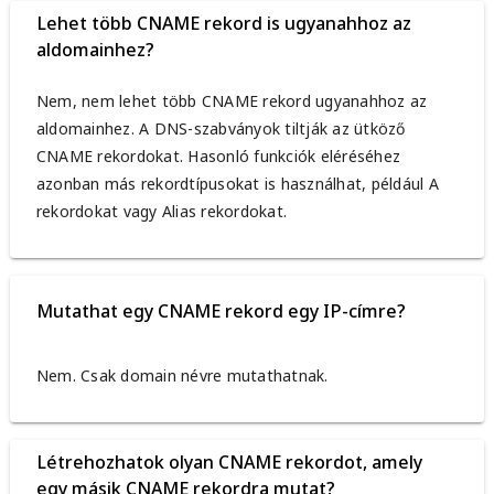
Lehet több CNAME rekord is ugyanahhoz az
aldomainhez?
Nem, nem lehet több CNAME rekord ugyanahhoz az
aldomainhez. A DNS-szabványok tiltják az ütköző
CNAME rekordokat. Hasonló funkciók eléréséhez
azonban más rekordtípusokat is használhat, például A
rekordokat vagy Alias rekordokat.
Mutathat egy CNAME rekord egy IP-címre?
Nem. Csak domain névre mutathatnak.
Létrehozhatok olyan CNAME rekordot, amely
egy másik CNAME rekordra mutat?