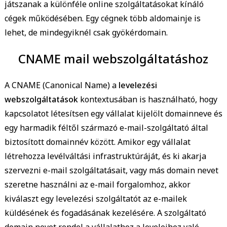
játszanak a különféle online szolgáltatásokat kínáló
cégek működésében. Egy cégnek több aldomainje is
lehet, de mindegyiknél csak gyökérdomain.
CNAME mail webszolgáltatáshoz
A CNAME (Canonical Name) a
levelezési
webszolgáltatások
kontextusában is használható, hogy
kapcsolatot létesítsen egy vállalat kijelölt domainneve és
egy harmadik féltől származó e-mail-szolgáltató által
biztosított domainnév között. Amikor egy vállalat
létrehozza levélváltási infrastruktúráját, és ki akarja
szervezni e-mail szolgáltatásait, vagy más domain nevet
szeretne használni az e-mail forgalomhoz, akkor
kiválaszt egy levelezési szolgáltatót az e-mailek
küldésének és fogadásának kezelésére. A szolgáltató