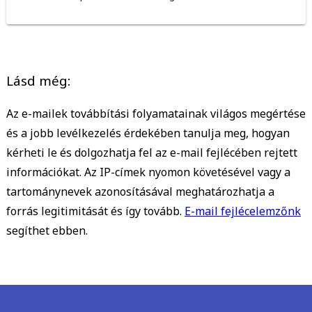
Lásd még:
Az e-mailek továbbítási folyamatainak világos megértése
és a jobb levélkezelés érdekében tanulja meg, hogyan
kérheti le és dolgozhatja fel az e-mail fejlécében rejtett
információkat. Az IP-címek nyomon követésével vagy a
tartománynevek azonosításával meghatározhatja a
forrás legitimitását és így tovább.
E-mail fejlécelemzőnk
segíthet ebben.