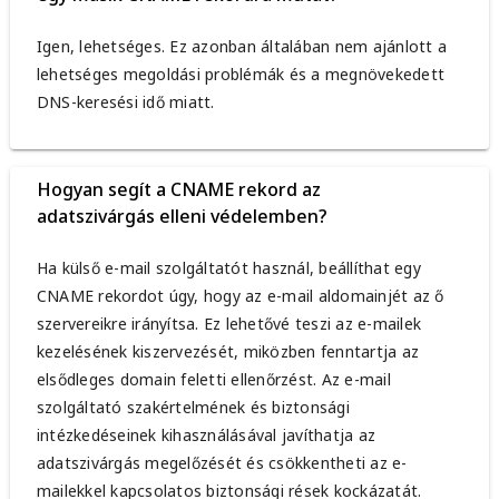
Igen, lehetséges. Ez azonban általában nem ajánlott a
lehetséges megoldási problémák és a megnövekedett
DNS-keresési idő miatt.
Hogyan segít a CNAME rekord az
adatszivárgás elleni védelemben?
Ha külső e-mail szolgáltatót használ, beállíthat egy
CNAME rekordot úgy, hogy az e-mail aldomainjét az ő
szervereikre irányítsa. Ez lehetővé teszi az e-mailek
kezelésének kiszervezését, miközben fenntartja az
elsődleges domain feletti ellenőrzést. Az e-mail
szolgáltató szakértelmének és biztonsági
intézkedéseinek kihasználásával javíthatja az
adatszivárgás megelőzését és csökkentheti az e-
mailekkel kapcsolatos biztonsági rések kockázatát.