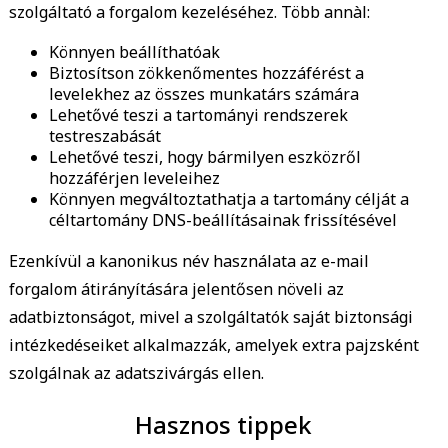
szolgáltató a forgalom kezeléséhez. Több annàl:
Könnyen beállíthatóak
Biztosítson zökkenőmentes hozzáférést a
levelekhez az összes munkatárs számára
Lehetővé teszi a tartományi rendszerek
testreszabását
Lehetővé teszi, hogy bármilyen eszközről
hozzáférjen leveleihez
Könnyen megváltoztathatja a tartomány célját a
céltartomány DNS-beállításainak frissítésével
Ezenkívül a kanonikus név használata az e-mail
forgalom átirányítására jelentősen növeli az
adatbiztonságot, mivel a szolgáltatók saját biztonsági
intézkedéseiket alkalmazzák, amelyek extra pajzsként
szolgálnak az adatszivárgás ellen.
Hasznos tippek