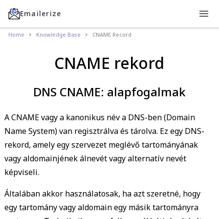
Emailerize
Home
Knowledge Base
CNAME Record
CNAME rekord
DNS CNAME: alapfogalmak
A CNAME vagy a kanonikus név a DNS-ben (Domain
Name System) van regisztrálva és tárolva. Ez egy DNS-
rekord, amely egy szervezet meglévő tartományának
vagy aldomainjének álnevét vagy alternatív nevét
képviseli.
Általában akkor használatosak, ha azt szeretné, hogy
egy tartomány vagy aldomain egy másik tartományra