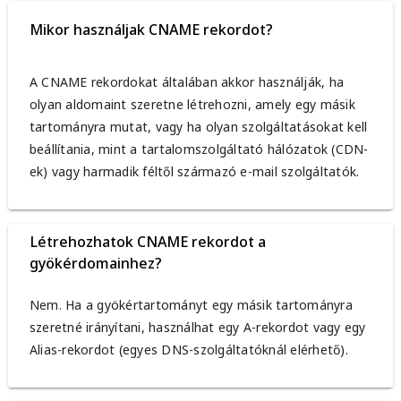
Mikor használjak CNAME rekordot?
A CNAME rekordokat általában akkor használják, ha
olyan aldomaint szeretne létrehozni, amely egy másik
tartományra mutat, vagy ha olyan szolgáltatásokat kell
beállítania, mint a tartalomszolgáltató hálózatok (CDN-
ek) vagy harmadik féltől származó e-mail szolgáltatók.
Létrehozhatok CNAME rekordot a
gyökérdomainhez?
Nem. Ha a gyökértartományt egy másik tartományra
szeretné irányítani, használhat egy A-rekordot vagy egy
Alias-rekordot (egyes DNS-szolgáltatóknál elérhető).