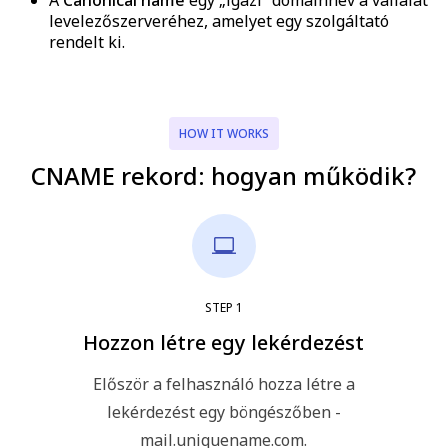
levelezőszerveréhez, amelyet egy szolgáltató
rendelt ki.
HOW IT WORKS
CNAME rekord: hogyan működik?
STEP
1
Hozzon létre egy lekérdezést
Először a felhasználó hozza létre a
lekérdezést egy böngészőben -
mail.uniquename.com.