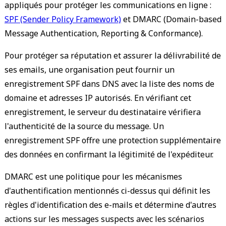
appliqués pour protéger les communications en ligne :
SPF (Sender Policy Framework)
et DMARC (Domain-based
Message Authentication, Reporting & Conformance).
Pour protéger sa réputation et assurer la délivrabilité de
ses emails, une organisation peut fournir un
enregistrement SPF dans DNS avec la liste des noms de
domaine et adresses IP autorisés. En vérifiant cet
enregistrement, le serveur du destinataire vérifiera
l'authenticité de la source du message. Un
enregistrement SPF offre une protection supplémentaire
des données en confirmant la légitimité de l'expéditeur.
DMARC est une politique pour les mécanismes
d'authentification mentionnés ci-dessus qui définit les
règles d'identification des e-mails et détermine d'autres
actions sur les messages suspects avec les scénarios